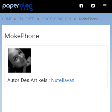
HOME
TALENTE
PHOTOGRAPHIEN
MokePhone
MokePhone
Autor Des Artikels :
Nutellavan