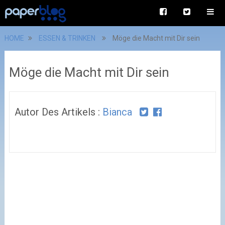
HOME
ESSEN & TRINKEN
Möge die Macht mit Dir sein
Möge die Macht mit Dir sein
Autor Des Artikels :
Bianca