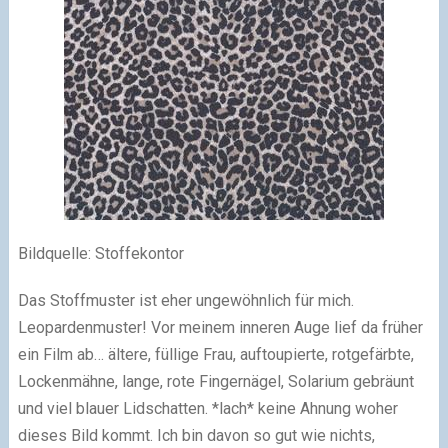
Bildquelle: Stoffekontor
Das Stoffmuster ist eher ungewöhnlich für mich.
Leopardenmuster! Vor meinem inneren Auge lief da früher
ein Film ab… ältere, füllige Frau, auftoupierte, rotgefärbte,
Lockenmähne, lange, rote Fingernägel, Solarium gebräunt
und viel blauer Lidschatten. *lach* keine Ahnung woher
dieses Bild kommt. Ich bin davon so gut wie nichts,