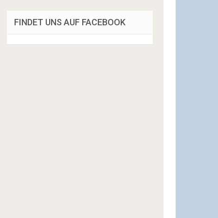
FINDET UNS AUF FACEBOOK