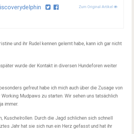
scoverydelphin
Zum Original-Artikel
stine und ihr Rudel kennen gelernt habe, kann ich gar nicht
d später wurde der Kontakt in diversen Hundeforen weiter
 besonders gefreut habe ich mich auch über die Zusage von
 Working Mudpaws zu starten. Wir sehen uns tatsächlich
ja immer.
, Kuschelrollen. Durch die Jagd schlichen sich schnell
tes Jahr hat sie sich nun ein Herz gefasst und hat ihr