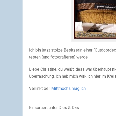
Ich bin jetzt stolze Besitzerin einer “Outdoorde
testen (und fotografieren) werde.
Liebe Christine, du weißt, dass war überhaupt nic
Überraschung, ich hab mich wirklich hier im Krei
Verlinkt bei:
Mittmochs mag ich
Einsortiert unter:Dies & Das