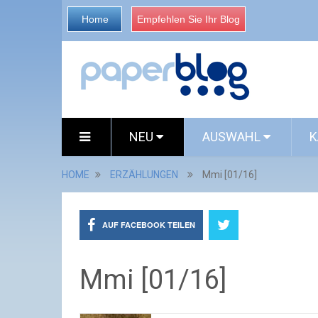
Home
Empfehlen Sie Ihr Blog
NEU
AUSWAHL
K
HOME
ERZÄHLUNGEN
Mmi [01/16]
AUF FACEBOOK TEILEN
Mmi [01/16]