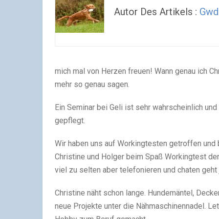
Autor Des Artikels :
Gwdi
mich mal von Herzen freuen! Wann genau ich Chri
mehr so genau sagen.
Ein Seminar bei Geli ist sehr wahrscheinlich un
gepflegt.
Wir haben uns auf Workingtesten getroffen und
Christine und Holger beim Spaß Workingtest der
viel zu selten aber telefonieren und chaten geht 
Christine näht schon lange. Hundemäntel, Decken
neue Projekte unter die Nähmaschinennadel. Letz