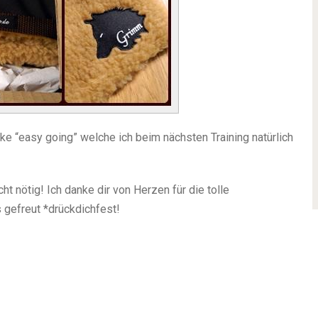
cke “easy going” welche ich beim nächsten Training natürlich
ht nötig! Ich danke dir von Herzen für die tolle
s gefreut *drückdichfest!