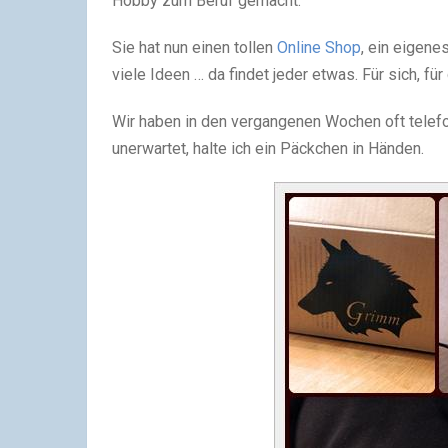
Hobby zum Beruf gemacht.
Sie hat nun einen tollen
Online Shop
, ein eigene
viele Ideen … da findet jeder etwas. Für sich, 
Wir haben in den vergangenen Wochen oft telefo
unerwartet, halte ich ein Päckchen in Händen.