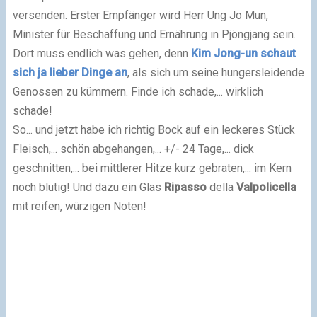
versenden. Erster Empfänger wird Herr Ung Jo Mun,
Minister für Beschaffung und Ernährung in Pjöngjang sein.
Dort muss endlich was gehen, denn
Kim Jong-un
schaut
sich ja lieber Dinge an
, als sich um seine hungersleidende
Genossen zu kümmern. Finde ich schade,... wirklich
schade!
So... und jetzt habe ich richtig Bock auf ein leckeres Stück
Fleisch,... schön abgehangen,... +/- 24 Tage,... dick
geschnitten,... bei mittlerer Hitze kurz gebraten,... im Kern
noch blutig! Und dazu ein Glas
Ripasso
della
Valpolicella
mit reifen, würzigen Noten!