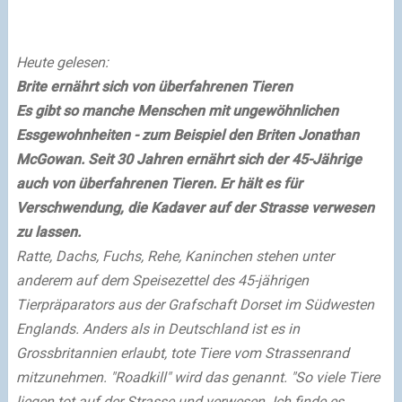
Heute gelesen:
Brite ernährt sich von überfahrenen Tieren
Es gibt so manche Menschen mit ungewöhnlichen
Essgewohnheiten - zum Beispiel den Briten Jonathan
McGowan. Seit 30 Jahren ernährt sich der 45-Jährige
auch von überfahrenen Tieren. Er hält es für
Verschwendung, die Kadaver auf der Strasse verwesen
zu lassen.
Ratte, Dachs, Fuchs, Rehe, Kaninchen stehen unter
anderem auf dem Speisezettel des 45-jährigen
Tierpräparators aus der Grafschaft Dorset im Südwesten
Englands. Anders als in Deutschland ist es in
Grossbritannien erlaubt, tote Tiere vom Strassenrand
mitzunehmen. "Roadkill" wird das genannt. "So viele Tiere
liegen tot auf der Strasse und verwesen. Ich finde es