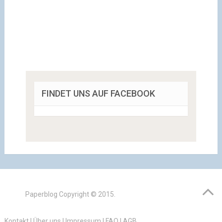
FINDET UNS AUF FACEBOOK
Paperblog
Copyright © 2015.
Kontakt
|
Über uns
|
Impressum
|
FAQ
|
AGB