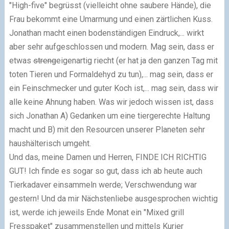
"High-five" begrüsst (vielleicht ohne saubere Hände), die
Frau bekommt eine Umarmung und einen zärtlichen Kuss.
Jonathan macht einen bodenständigen Eindruck,... wirkt
aber sehr aufgeschlossen und modern. Mag sein, dass er
etwas
streng
eigenartig riecht (er hat ja den ganzen Tag mit
toten Tieren und Formaldehyd zu tun),... mag sein, dass er
ein Feinschmecker und guter Koch ist,... mag sein, dass wir
alle keine Ahnung haben. Was wir jedoch wissen ist, dass
sich Jonathan A) Gedanken um eine tiergerechte Haltung
macht und B) mit den Resourcen unserer Planeten sehr
haushälterisch umgeht.
Und das, meine Damen und Herren, FINDE ICH RICHTIG
GUT! Ich finde es sogar so gut, dass ich ab heute auch
Tierkadaver einsammeln werde; Verschwendung war
gestern! Und da mir Nächstenliebe ausgesprochen wichtig
ist, werde ich jeweils Ende Monat ein "Mixed grill
Fresspaket" zusammenstellen und mittels Kurier