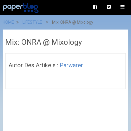
HOME
LIFESTYLE
Mix: ONRA @ Mixology
Mix: ONRA @ Mixology
Autor Des Artikels :
Parwarer