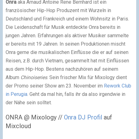
Onra
aka Arnaud Antoine Rene Bernhard ist ein
französischer Hip-Hop Produzent mit Wurzeln in
Deutschland und Frankreich und einem Wohnsitz in Paris.
Die Leidenschaft für Musik entdeckte Onra bereits in
jungen Jahren. Erfahrungen als aktiver Musiker sammelte
er bereits mit 19 Jahren. In seinen Produktionen mischt
Onra gerne die musikalischen Einflüsse die er auf seinen
Reisen, z.B. durch Vietnam, gesammelt hat mit Einflüssen
aus dem Hip-Hop. Bestens nachzuhören auf seinem
Album
Chinoiseries
. Sein frischer Mix für Mixology dient
der Promo seiner Show am 23. November im
Rework Club
in Perugia
. Geht da mal hin, falls ihr da also irgendwie in
der Nähe sein solltet.
ONRA @ Mixology //
Onra DJ Profil
auf
Mixcloud