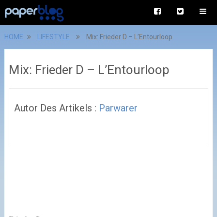
HOME
LIFESTYLE
Mix: Frieder D – L’Entourloop
Mix: Frieder D – L’Entourloop
Autor Des Artikels :
Parwarer