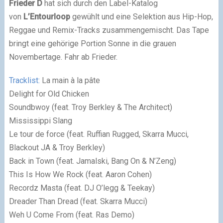
Frieder D
hat sich durch den Label-Katalog
von
L’Entourloop
gewühlt und eine Selektion aus Hip-Hop,
Reggae und Remix-Tracks zusammengemischt. Das Tape
bringt eine gehörige Portion Sonne in die grauen
Novembertage. Fahr ab Frieder.
Tracklist:
La main à la pâte
Delight for Old Chicken
Soundbwoy (feat. Troy Berkley & The Architect)
Mississippi Slang
Le tour de force (feat. Ruffian Rugged, Skarra Mucci,
Blackout JA & Troy Berkley)
Back in Town (feat. Jamalski, Bang On & N’Zeng)
This Is How We Rock (feat. Aaron Cohen)
Recordz Masta (feat. DJ O’legg & Teekay)
Dreader Than Dread (feat. Skarra Mucci)
Weh U Come From (feat. Ras Demo)