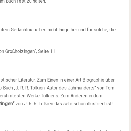
m Buch fest zu halten.
tem Gedächtnis ist es nicht lange her und für solche, die
n Großholzingen“, Seite 11
ischer Literatur. Zum Einen in einer Art Biographie über
as Buch „J. R. R. Tolkien: Autor des Jahrhunderts“ von Tom
berühmtesten Werke Tolkiens. Zum Anderen in dem
zingen“
von J. R. R. Tolkien das sehr schön illustriert ist!