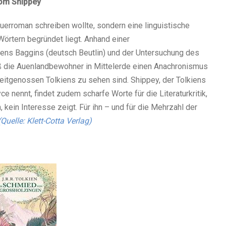
Tom Shippey
uerroman schreiben wollte, sondern eine linguistische
Wörtern begründet liegt. Anhand einer
ns Baggins (deutsch Beutlin) und der Untersuchung des
aß die Auenlandbewohner in Mittelerde einen Anachronismus
Zeitgenossen Tolkiens zu sehen sind. Shippey, der Tolkiens
nennt, findet zudem scharfe Worte für die Literaturkritik,
 kein Interesse zeigt. Für ihn – und für die Mehrzahl der
(Quelle: Klett-Cotta Verlag)