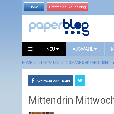
Home
Empfehlen Sie Ihr Blog
NEU
AUSWAHL
K
HOME
LITERATUR
ROMANE & ERZÄHLUNGEN
AUF FACEBOOK TEILEN
Mittendrin Mittwoch