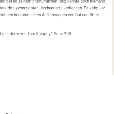
und bei all seinem altertümlichen Reiz könnte doch niemand
Werk des zwanzigsten Jahrhunderts verkennen. Es zeigt vor
, mit den herkömmlichen Auffassungen von Gut und Böse
 Jahrhunderts von Tom Shippey“, Seite 208