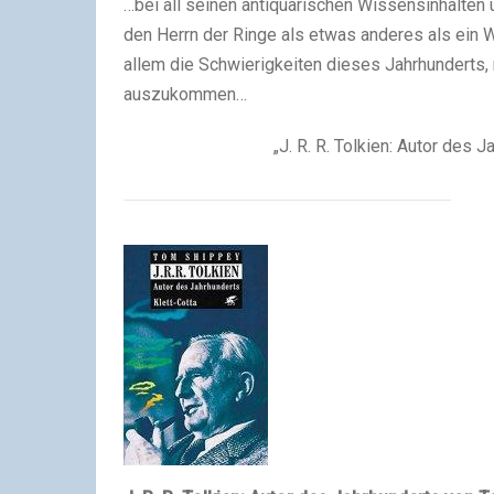
…bei all seinen antiquarischen Wissensinhalten 
den Herrn der Ringe als etwas anderes als ein 
allem die Schwierigkeiten dieses Jahrhunderts
auszukommen…
„J. R. R. Tolkien: Autor des