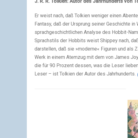
J. R. R. Tolkien: Autor des Jahrhunderts von 
Er weist nach, daß Tolkien weniger einen Abente
Fantasy, daß der Ursprung seiner Geschichte in 
sprachgeschichtlichen Analyse des Hobbit-Name
Sprachstils der Hobbits weist Shippey nach, d
darstellen, daß sie »moderne« Figuren und als 
Werk in einem Atemzug mit dem von James Joyce 
die für 90 Prozent dessen, was die Leser lieben,
Leser – ist Tolkien der Autor des Jahrhunderts.