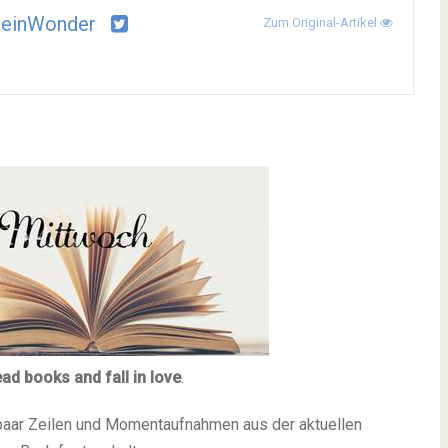
leinWonder
Zum Original-Artikel
ead books and fall in love
.
paar Zeilen und Momentaufnahmen aus der aktuellen