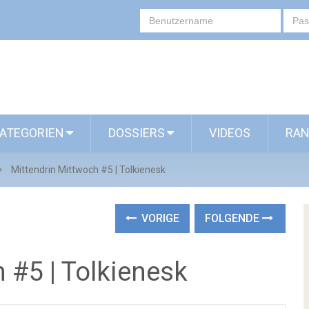
ATEGORIEN
DOSSIERS
VIDEOS
RAN
Mittendrin Mittwoch #5 | Tolkienesk
VORIGE
FOLGENDE
 #5 | Tolkienesk