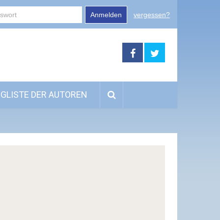
Anmelden
vergessen?
GLISTE DER AUTOREN