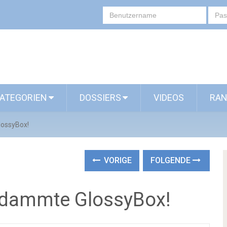
ATEGORIEN
DOSSIERS
VIDEOS
RAN
lossyBox!
VORIGE
FOLGENDE
rdammte GlossyBox!