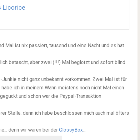
 Licorice
d Mal ist nix passiert, tausend und eine Nacht und es hat
klich betascht, aber
zwei
(!!!) Mal beglotzt und sofort blind
-Junkie nicht ganz unbekannt vorkommen. Zwei Mal ist für
it habe ich in meinem Wahn meistens noch nicht Mal einen
 geguckt und schon war die Paypal-Transaktion
r Stelle, denn ich habe beschlossen mich auch mal öfters
che... denn wir waren bei der
GlossyBox
...