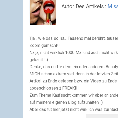
Autor Des Artikels :
Miss
Tja... wie das so ist...
Tausend mal berührt, tausen
Zoom gemacht
!!
Na ja, nicht wirklich 1000 Mal und auch nicht wir
gekauft! ;)
Denke, das dürfte dem ein oder anderem Beauty
MICH schon extrem viel, denn in der letzten Ze
Artikel zu Ende gelesen bzw. ein Video zu Ende
abgeschlossen ;)
FREAK!!!
Zum Thema Kaufsucht kommen wir aber an andere
auf meinem eigenen Blog aufzuhalten. ;)
Aber das tut hier jetzt nicht wirklich was zur Sa