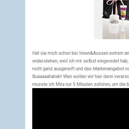
Hat sie mich schon bei Innen&Aussen extrem ang
widerstehen, weil ich mir selbst eingeredet hab
nicht ganz ausgereift und das Markenangebot noc
Buaaaaahahah! Wen wollen wir hier denn verarsch
musste ich Mira nur 5 Minuten zuhören, um die b