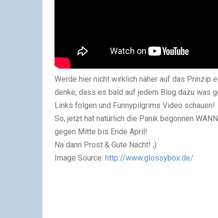
Werde hier nicht wirklich näher auf das Prinzip e
denke, dass es bald auf jedem Blog dazu was geb
Links folgen und Funnypilgrims Video schauen!
So, jetzt hat natürlich die Panik begonnen
WANN 
gegen Mitte bis Ende April!
Na dann Prost & Gute Nacht! ;)
Image Source:
http://www.glossybox.de/