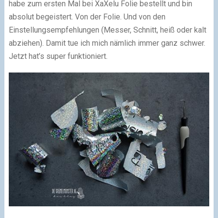
habe zum ersten Mal bei XaXelu Folie bestellt und bin
absolut begeistert. Von der Folie. Und von den
Einstellungsempfehlungen (Messer, Schnitt, heiß oder kalt
abziehen). Damit tue ich mich nämlich immer ganz schwer.
Jetzt hat’s super funktioniert.