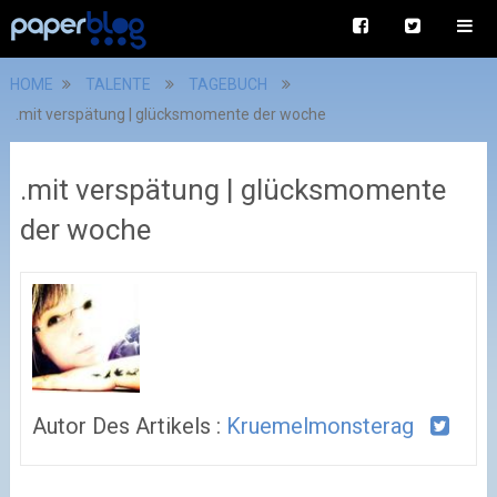
HOME
TALENTE
TAGEBUCH
.mit verspätung | glücksmomente der woche
.mit verspätung | glücksmomente
der woche
Autor Des Artikels :
Kruemelmonsterag