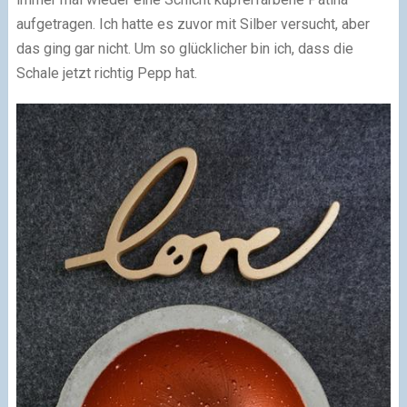
aufgetragen. Ich hatte es zuvor mit Silber versucht, aber
das ging gar nicht. Um so glücklicher bin ich, dass die
Schale jetzt richtig Pepp hat.