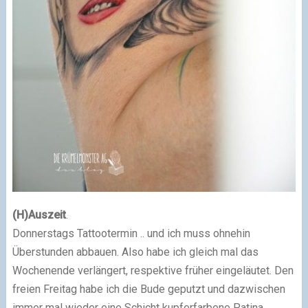
(H)Auszeit
.
Donnerstags Tattootermin .. und ich muss ohnehin
Überstunden abbauen. Also habe ich gleich mal das
Wochenende verlängert, respektive früher eingeläutet. Den
freien Freitag habe ich die Bude geputzt und dazwischen
immer mal wieder eine Schicht kupferfarbene Patina