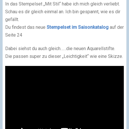
In das Stempelset „Mit Stil“ habe ich mich gleich verliebt.
Schau es dir gleich einmal an. Ich bin gespannt, wie es dir
gefällt.
Du findest das neue
Stempelset im Saisonkatalog
auf der
Seite 24
Dabei siehst du auch gleich……die neuen Aquarellstifte.
Die passen super zu dieser „Leichtigkeit“ wie eine Skizze.