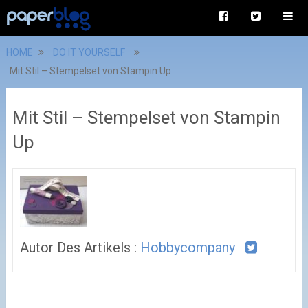
HOME
DO IT YOURSELF
Mit Stil – Stempelset von Stampin Up
Mit Stil – Stempelset von Stampin
Up
Autor Des Artikels :
Hobbycompany