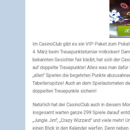
Im CasinoClub gibt es ein VIP-Paket zum Pokalf
4. März beim Treuepunkteturnier mitkicken! Dam
bekannten Gesichter fair bleibt, hat sich der C
auf doppelte Treuepunkte! Alles was man dafür 
„allen" Spielen die begehrten Punkte abzusahnen.
Tabellenspitze! Auch an dem Spielautomaten des
doppelten Treuepunkte sichern!
Natürlich hat der CasinoClub auch in diesem Mo
insgesamt warten ganze 299 Spiele darauf entd
„Jungle Jim", „Crazy Wizzard" und viele mehr! U
einen Blick in den Kalender werfen. Denn nebe