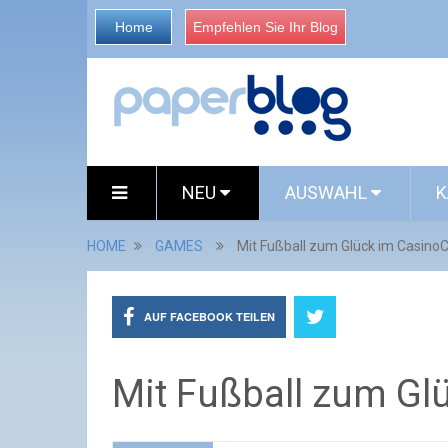
Home
Empfehlen Sie Ihr Blog
NEU
AUSWAHL
K
HOME
GAMES
Mit Fußball zum Glück im Casino
AUF FACEBOOK TEILEN
Mit Fußball zum Gl