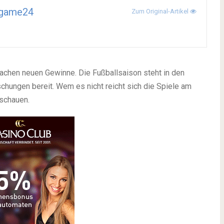
rgame24
Zum Original-Artikel
achen neuen Gewinne. Die Fußballsaison steht in den
aschungen bereit. Wem es nicht reicht sich die Spiele am
ischauen.