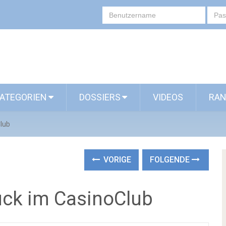
ATEGORIEN
DOSSIERS
VIDEOS
RAN
Club
VORIGE
FOLGENDE
ück im CasinoClub