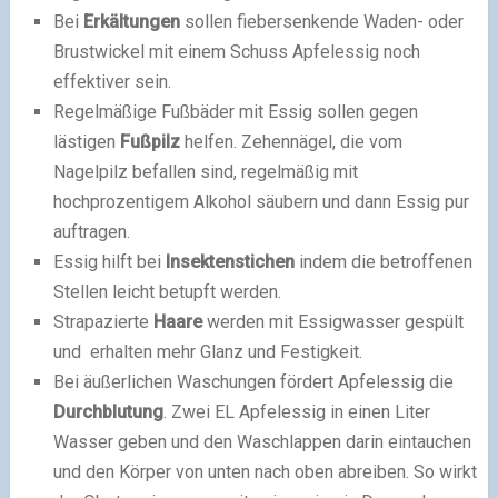
Bei
Erkältungen
sollen fiebersenkende Waden- oder
Brustwickel mit einem Schuss Apfelessig noch
effektiver sein.
Regelmäßige Fußbäder mit Essig sollen gegen
lästigen
Fußpilz
helfen. Zehennägel, die vom
Nagelpilz befallen sind, regelmäßig mit
hochprozentigem Alkohol säubern und dann Essig pur
auftragen.
Essig hilft bei
Insektenstichen
indem die betroffenen
Stellen leicht betupft werden.
Strapazierte
Haare
werden mit Essigwasser gespült
und erhalten mehr Glanz und Festigkeit.
Bei äußerlichen Waschungen fördert Apfelessig die
Durchblutung
. Zwei EL Apfelessig in einen Liter
Wasser geben und den Waschlappen darin eintauchen
und den Körper von unten nach oben abreiben. So wirkt