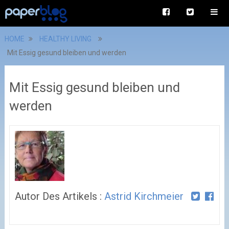
HOME
HEALTHY LIVING
Mit Essig gesund bleiben und werden
Mit Essig gesund bleiben und
werden
Autor Des Artikels :
Astrid Kirchmeier