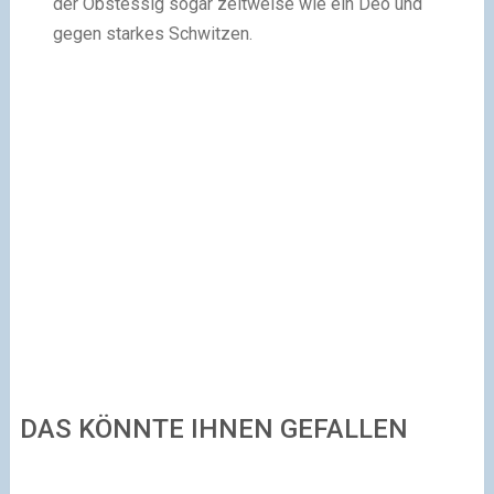
der Obstessig sogar zeitweise wie ein Deo und
gegen starkes Schwitzen.
DAS KÖNNTE IHNEN GEFALLEN