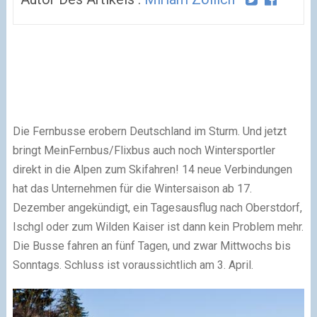
Die Fernbusse erobern Deutschland im Sturm. Und jetzt
bringt MeinFernbus/Flixbus auch noch Wintersportler
direkt in die Alpen zum Skifahren! 14 neue Verbindungen
hat das Unternehmen für die Wintersaison ab 17.
Dezember angekündigt, ein Tagesausflug nach Oberstdorf,
Ischgl oder zum Wilden Kaiser ist dann kein Problem mehr.
Die Busse fahren an fünf Tagen, und zwar Mittwochs bis
Sonntags. Schluss ist voraussichtlich am 3. April.