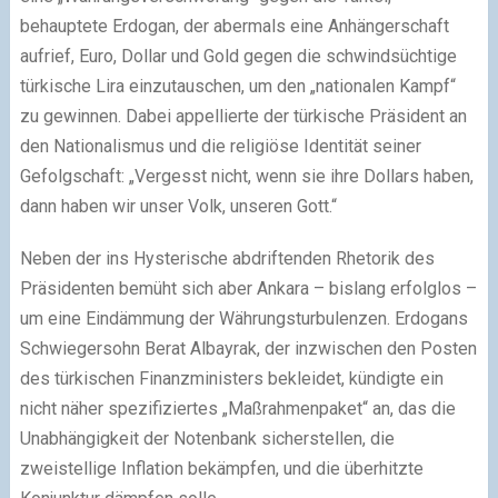
behauptete Erdogan, der abermals eine Anhängerschaft
aufrief, Euro, Dollar und Gold gegen die schwindsüchtige
türkische Lira einzutauschen, um den „nationalen Kampf“
zu gewinnen. Dabei appellierte der türkische Präsident an
den Nationalismus und die religiöse Identität seiner
Gefolgschaft: „Vergesst nicht, wenn sie ihre Dollars haben,
dann haben wir unser Volk, unseren Gott.“
Neben der ins Hysterische abdriftenden Rhetorik des
Präsidenten bemüht sich aber Ankara – bislang erfolglos –
um eine Eindämmung der Währungsturbulenzen. Erdogans
Schwiegersohn Berat Albayrak, der inzwischen den Posten
des türkischen Finanzministers bekleidet, kündigte ein
nicht näher spezifiziertes „Maßrahmenpaket“ an, das die
Unabhängigkeit der Notenbank sicherstellen, die
zweistellige Inflation bekämpfen, und die überhitzte