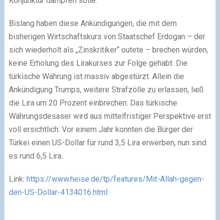
Konjunktur dämpfen solle.
Bislang haben diese Ankündigungen, die mit dem
bisherigen Wirtschaftskurs von Staatschef Erdogan – der
sich wiederholt als „Zinskritiker“ outete – brechen würden,
keine Erholung des Lirakurses zur Folge gehabt. Die
türkische Währung ist massiv abgestürzt. Allein die
Ankündigung Trumps, weitere Strafzölle zu erlassen, ließ
die Lira um 20 Prozent einbrechen. Das türkische
Währungsdesaser wird aus mittelfristiger Perspektive erst
voll ersichtlich: Vor einem Jahr konnten die Bürger der
Türkei einen US-Dollar für rund 3,5 Lira erwerben, nun sind
es rund 6,5 Lira.
Link:
https://www.heise.de/tp/features/Mit-Allah-gegen-
den-US-Dollar-4134016.html