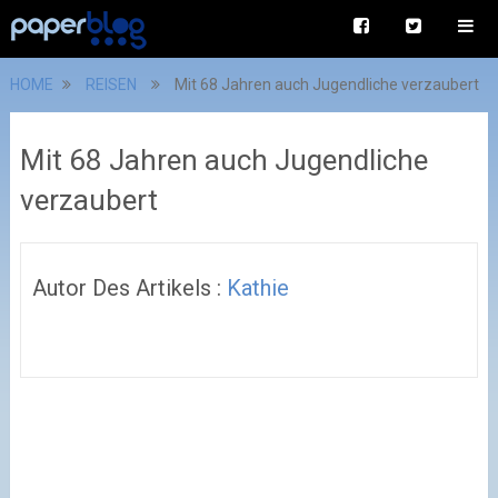
HOME
REISEN
Mit 68 Jahren auch Jugendliche verzaubert
Mit 68 Jahren auch Jugendliche
verzaubert
Autor Des Artikels :
Kathie