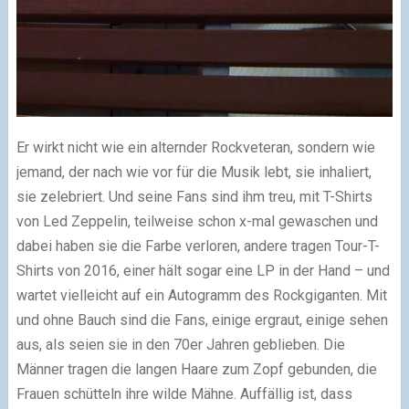
Er wirkt nicht wie ein alternder Rockveteran, sondern wie
jemand, der nach wie vor für die Musik lebt, sie inhaliert,
sie zelebriert. Und seine Fans sind ihm treu, mit T-Shirts
von Led Zeppelin, teilweise schon x-mal gewaschen und
dabei haben sie die Farbe verloren, andere tragen Tour-T-
Shirts von 2016, einer hält sogar eine LP in der Hand – und
wartet vielleicht auf ein Autogramm des Rockgiganten. Mit
und ohne Bauch sind die Fans, einige ergraut, einige sehen
aus, als seien sie in den 70er Jahren geblieben. Die
Männer tragen die langen Haare zum Zopf gebunden, die
Frauen schütteln ihre wilde Mähne. Auffällig ist, dass