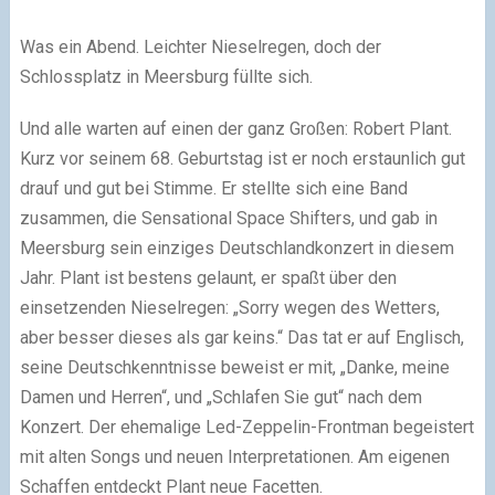
Was ein Abend. Leichter Nieselregen, doch der
Schlossplatz in Meersburg füllte sich.
Und alle warten auf einen der ganz Großen: Robert Plant.
Kurz vor seinem 68. Geburtstag ist er noch erstaunlich gut
drauf und gut bei Stimme. Er stellte sich eine Band
zusammen, die Sensational Space Shifters, und gab in
Meersburg sein einziges Deutschlandkonzert in diesem
Jahr. Plant ist bestens gelaunt, er spaßt über den
einsetzenden Nieselregen: „Sorry wegen des Wetters,
aber besser dieses als gar keins.“ Das tat er auf Englisch,
seine Deutschkenntnisse beweist er mit, „Danke, meine
Damen und Herren“, und „Schlafen Sie gut“ nach dem
Konzert. Der ehemalige Led-Zeppelin-Frontman begeistert
mit alten Songs und neuen Interpretationen. Am eigenen
Schaffen entdeckt Plant neue Facetten.