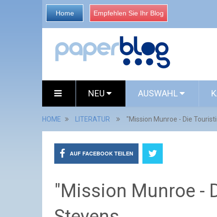
Home
Empfehlen Sie Ihr Blog
NEU
AUSWAHL
K
HOME
LITERATUR
"Mission Munroe - Die Tourist
AUF FACEBOOK TEILEN
"Mission Munroe - D
Stevens