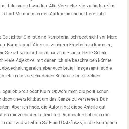
Südafrika verschwunden. Alle Versuche, sie zu finden, sind
d hört Munroe sich den Auftrag an und ist bereit, ihn
 Gesichter. Sie ist eine Kämpferin, schreckt nicht vor Mord
en, Kampfsport. Aber um zu ihrem Ergebnis zu kommen,
. Sie ist sensibel, nicht nur zum Schein. Harte Schale,
och viele Adjektive, mit denen ich sie beschreiben könnte.
t, abwechslungsreich, aber auch brutal. Insgesamt ist die
blick in die verschiedenen Kulturen der einzelnen
 egal ob Groß oder Klein. Obwohl mich die politischen
er doch unverzichtbar, um das Ganze zu verstehen. Das
ten. Aber ich finde, die Autorin hat diese Anteile gut
at es mir zumindest erleichtert. Ansonsten hat mich die
n die Landschaften Süd- und Ostafrikas, in die Korruption