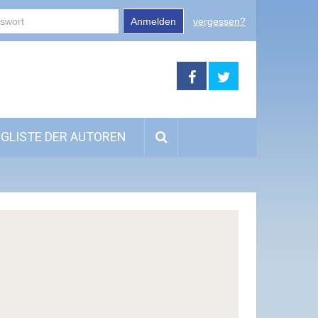
Anmelden
vergessen?
GLISTE DER AUTOREN