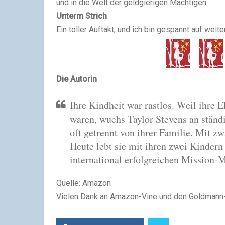
und in die Welt der geldgierigen Mächtigen.
Unterm Strich
Ein toller Auftakt, und ich bin gespannt auf we
Die Autorin
Ihre Kindheit war rastlos. Weil ihre 
waren, wuchs Taylor Stevens an ständ
oft getrennt von ihrer Familie. Mit z
Heute lebt sie mit ihren zwei Kindern 
international erfolgreichen Mission-
Quelle: Amazon
Vielen Dank an Amazon-Vine und den Goldmann-