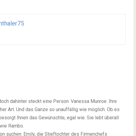
nthaler75
doch dahinter steckt eine Person: Vanessa Munroe. Ihre
her Art. Und das Ganze so unauffällig wie möglich. Ob es
besorgt Ihnen das Gewünschte, egal wie. Sie lebt überall
 wie Rambo.
n suchen: Emily, die Stieftochter des Firmenchefs