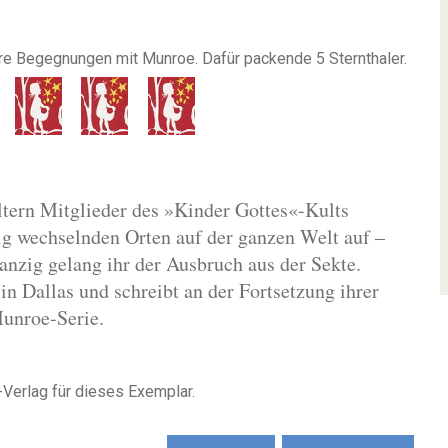
itere Begegnungen mit Munroe. Dafür packende 5 Sternthaler.
Eltern Mitglieder des »Kinder Gottes«-Kults
ig wechselnden Orten auf der ganzen Welt auf –
wanzig gelang ihr der Ausbruch aus der Sekte.
in Dallas und schreibt an der Fortsetzung ihrer
Munroe-Serie.
Verlag für dieses Exemplar.