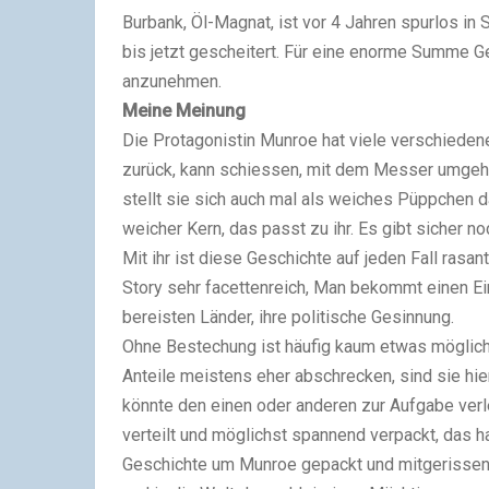
Burbank, Öl-Magnat, ist vor 4 Jahren spurlos in 
bis jetzt gescheitert. Für eine enorme Summe Gel
anzunehmen.
Meine Meinung
Die Protagonistin Munroe hat viele verschiedene
zurück, kann schiessen, mit dem Messer umgeh
stellt sie sich auch mal als weiches Püppchen dar
weicher Kern, das passt zu ihr. Es gibt sicher n
Mit ihr ist diese Geschichte auf jeden Fall rasan
Story sehr facettenreich, Man bekommt einen Ein
bereisten Länder, ihre politische Gesinnung.
Ohne Bestechung ist häufig kaum etwas möglich,
Anteile meistens eher abschrecken, sind sie hi
könnte den einen oder anderen zur Aufgabe verlei
verteilt und möglichst spannend verpackt, das h
Geschichte um Munroe gepackt und mitgerissen i