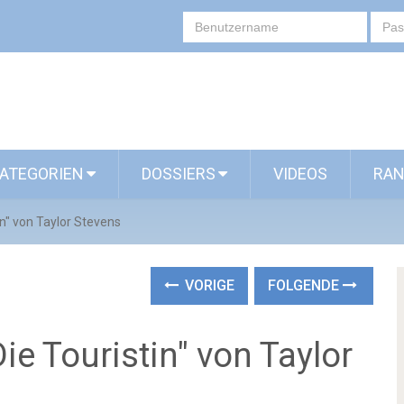
ATEGORIEN
DOSSIERS
VIDEOS
RAN
in" von Taylor Stevens
VORIGE
FOLGENDE
ie Touristin" von Taylor