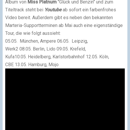
Album von
Miss Platnum
"Glück und Benzin" und zum
Titeltrack steht bei
Youtube
ab sofort ein farbenfrohes
Video bereit. Außerdem gibt es neben den bekannten
Marteria-Supportterminen ab Mai auch eine eigenständige
Tour, die wie folgt aussieht:
05.05. München, Ampere 06.05. Leipzig,
Werk2 08.05. Berlin, Lido 09.05. Krefeld,
Kufa10.05. Heidelberg, Karlstorbahnhof 12.05. Köln,
CBE 13.05. Hamburg, Mojo