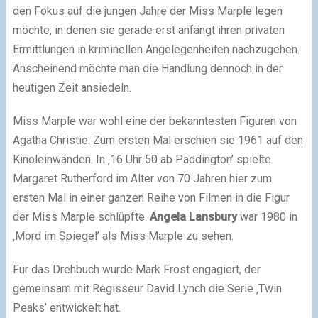
den Fokus auf die jungen Jahre der Miss Marple legen
möchte, in denen sie gerade erst anfängt ihren privaten
Ermittlungen in kriminellen Angelegenheiten nachzugehen.
Anscheinend möchte man die Handlung dennoch in der
heutigen Zeit ansiedeln.
Miss Marple war wohl eine der bekanntesten Figuren von
Agatha Christie. Zum ersten Mal erschien sie 1961 auf den
Kinoleinwänden. In ‚16 Uhr 50 ab Paddington’ spielte
Margaret Rutherford im Alter von 70 Jahren hier zum
ersten Mal in einer ganzen Reihe von Filmen in die Figur
der Miss Marple schlüpfte.
Angela Lansbury
war 1980 in
‚Mord im Spiegel’ als Miss Marple zu sehen.
Für das Drehbuch wurde Mark Frost engagiert, der
gemeinsam mit Regisseur David Lynch die Serie ‚Twin
Peaks’ entwickelt hat.