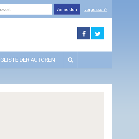
Anmelden
vergessen?
GLISTE DER AUTOREN