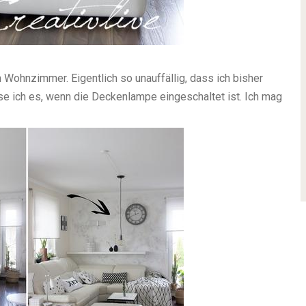
Wohnzimmer. Eigentlich so unauffällig, dass ich bisher
e ich es, wenn die Deckenlampe eingeschaltet ist. Ich mag