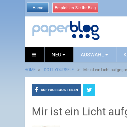
Home
Empfehlen Sie Ihr Blog
NEU
AUSWAHL
K
HOME
DO IT YOURSELF
Mir ist ein Licht aufgegan
AUF FACEBOOK TEILEN
Mir ist ein Licht au