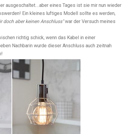
er ausgeschaltet….aber eines Tages ist sie mir nun wieder
 loswerden!
Ein kleines luftiges Modell sollte es werden,
r doch aber keinen Anschluss"
war der Versuch meines
wischen richtig schick, wenn das Kabel in einer
ieben Nachbarin wurde dieser Anschluss auch zeitnah
n!