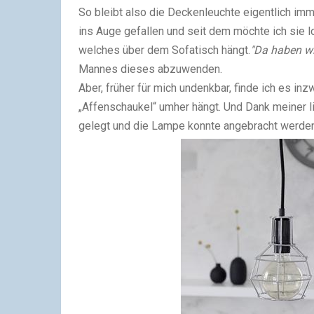
So bleibt also die Deckenleuchte eigentlich imm
ins Auge gefallen und seit dem möchte ich sie
welches über dem Sofatisch hängt.
"Da haben wi
Mannes dieses abzuwenden.
Aber, früher für mich undenkbar, finde ich es inz
„Affenschaukel“ umher hängt.
Und Dank meiner l
gelegt und die Lampe konnte angebracht werde