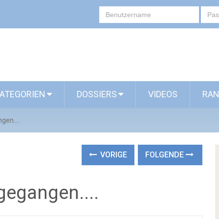
ATEGORIEN
DOSSIERS
VIDEOS
RAN
gen....
VORIGE
FOLGENDE
fgegangen....