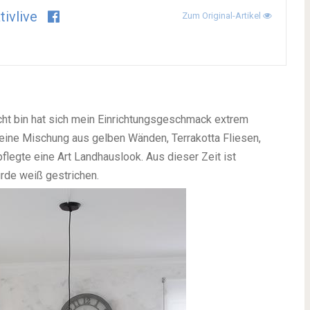
tivlive
Zum Original-Artikel
ucht bin hat sich mein Einrichtungsgeschmack extrem
 eine Mischung aus gelben Wänden, Terrakotta Fliesen,
pflegte eine Art Landhauslook. Aus dieser Zeit ist
rde weiß gestrichen.