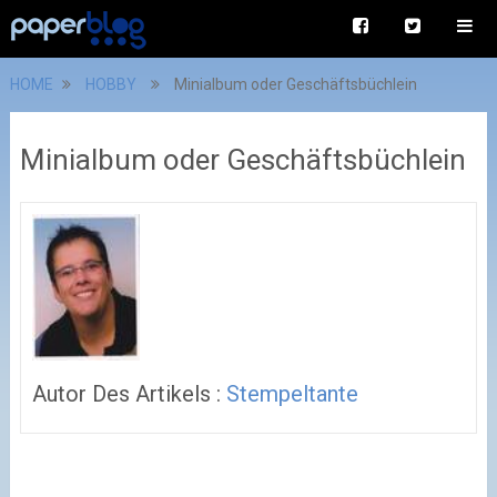
HOME
HOBBY
Minialbum oder Geschäftsbüchlein
Minialbum oder Geschäftsbüchlein
Autor Des Artikels :
Stempeltante