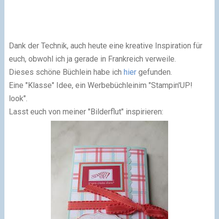
Dank der Technik,
auch heute eine kreative Inspiration
für
euch,
obwohl ich ja gerade in Frankreich
verweile.
Dieses schöne Büchlein habe ich
hier
gefunden.
Eine "Klasse" Idee, ein Werbebüchlein
im "Stampin'UP!
look".
Lasst euch von meiner "Bilderflut" inspirieren: