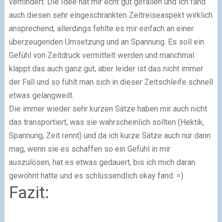
verhindert. Die Idee hat mir echt gut gefallen und ich fand
auch diesen sehr eingeschränkten Zeitreiseaspekt wirklich
ansprechend, allerdings fehlte es mir einfach an einer
überzeugenden Umsetzung und an Spannung. Es soll ein
Gefühl von Zeitdruck vermittelt werden und manchmal
klappt das auch ganz gut, aber leider ist das nicht immer
der Fall und so fühlt man sich in dieser Zeitschleife schnell
etwas gelangweilt.
Die immer wieder sehr kurzen Sätze haben mir auch nicht
das transportiert, was sie wahrscheinlich sollten (Hektik,
Spannung, Zeit rennt) und da ich kurze Sätze auch nur dann
mag, wenn sie es schaffen so ein Gefühl in mir
auszulösen, hat es etwas gedauert, bis ich mich daran
gewöhnt hatte und es schlussendlich okay fand. =)
Fazit: