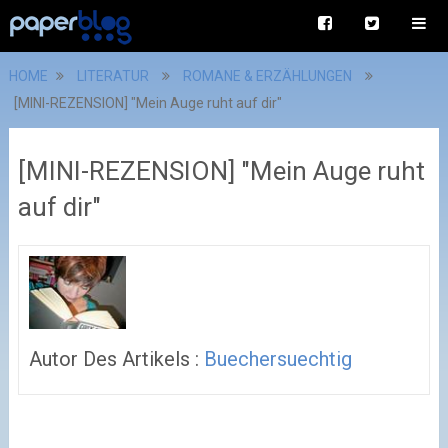
HOME
LITERATUR
ROMANE & ERZÄHLUNGEN
[MINI-REZENSION] "Mein Auge ruht auf dir"
[MINI-REZENSION] "Mein Auge ruht
auf dir"
Autor Des Artikels :
Buechersuechtig