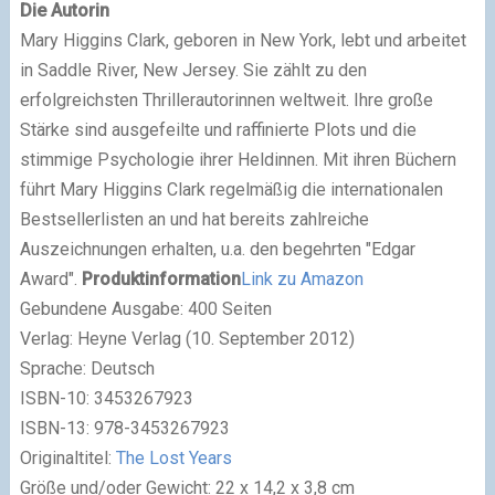
Die Autorin
Mary Higgins Clark, geboren in New York, lebt und arbeitet
in Saddle River, New Jersey. Sie zählt zu den
erfolgreichsten Thrillerautorinnen weltweit. Ihre große
Stärke sind ausgefeilte und raffinierte Plots und die
stimmige Psychologie ihrer Heldinnen. Mit ihren Büchern
führt Mary Higgins Clark regelmäßig die internationalen
Bestsellerlisten an und hat bereits zahlreiche
Auszeichnungen erhalten, u.a. den begehrten "Edgar
Award".
Produktinformation
Link zu Amazon
Gebundene Ausgabe: 400 Seiten
Verlag: Heyne Verlag (10. September 2012)
Sprache: Deutsch
ISBN-10: 3453267923
ISBN-13: 978-3453267923
Originaltitel:
The Lost Years
Größe und/oder Gewicht: 22 x 14,2 x 3,8 cm