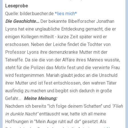
Leseprobe
Quelle: bilder.buecher.de
*lies mich*
Die Geschichte...
Der bekannte Bibelforscher Jonathan
Lyons hat eine unglaubliche Entdeckung gemacht, die er
einigen Kollegen mitteilt - kurze Zeit später wird er
erschossen. Neben der Leiche findet die Tochter von
Professor Lyons ihre demenzkranke Mutter mit der
Tatwaffe. Da sie die von der Affäre ihres Mannes wusste,
steht für die Polizei das Motiv fest und die verwirrte Frau
wird festgenimmen. Mariah glaubt jedoc an die Unschuld
ihrer Mutter und ist fest entschlossen, den wahren Täter
ausfindig zu machen und begibt sich dadurch in große
Gefahr....
Meine Meinung:
Nachdem ich bereits
"Ich folge deinem Schatten"
un
d
"Flieh
in dunkle Nacht"
enttäuscht war, hatte ich all meine
Hoffnungen in "Mein Auge ruht auf dir" gesetzt. Als