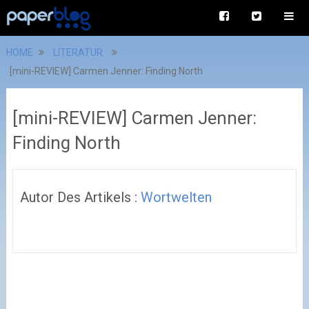
HOME
LITERATUR
[mini-REVIEW] Carmen Jenner: Finding North
[mini-REVIEW] Carmen Jenner:
Finding North
Autor Des Artikels :
Wortwelten