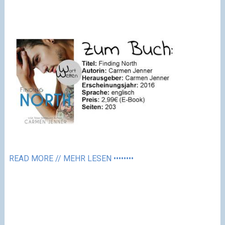
READ MORE // MEHR LESEN ••••••••