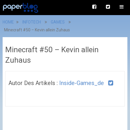
HOME
INFOTECH
GAMES
Minecraft #50 – Kevin allein Zuhaus
Minecraft #50 – Kevin allein
Zuhaus
Autor Des Artikels :
Inside-Games_de