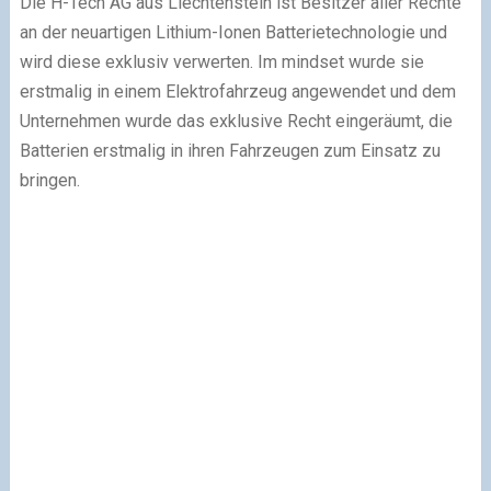
Die H-Tech AG aus Liechtenstein ist Besitzer aller Rechte
an der neuartigen Lithium-Ionen Batterietechnologie und
wird diese exklusiv verwerten. Im mindset wurde sie
erstmalig in einem Elektrofahrzeug angewendet und dem
Unternehmen wurde das exklusive Recht eingeräumt, die
Batterien erstmalig in ihren Fahrzeugen zum Einsatz zu
bringen.