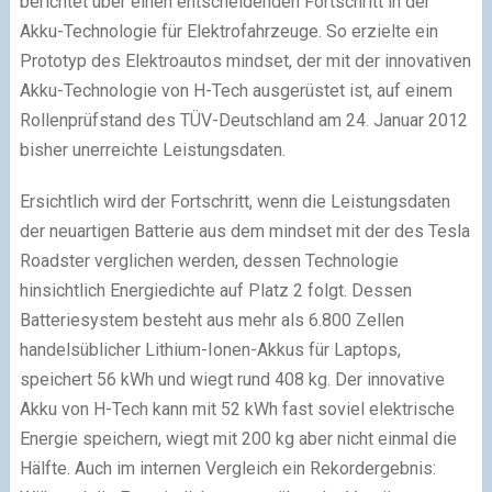
berichtet über einen entscheidenden Fortschritt in der
Akku-Technologie für Elektrofahrzeuge. So erzielte ein
Prototyp des Elektroautos mindset, der mit der innovativen
Akku-Technologie von H-Tech ausgerüstet ist, auf einem
Rollenprüfstand des TÜV-Deutschland am 24. Januar 2012
bisher unerreichte Leistungsdaten.
Ersichtlich wird der Fortschritt, wenn die Leistungsdaten
der neuartigen Batterie aus dem mindset mit der des Tesla
Roadster verglichen werden, dessen Technologie
hinsichtlich Energiedichte auf Platz 2 folgt. Dessen
Batteriesystem besteht aus mehr als 6.800 Zellen
handelsüblicher Lithium-Ionen-Akkus für Laptops,
speichert 56 kWh und wiegt rund 408 kg. Der innovative
Akku von H-Tech kann mit 52 kWh fast soviel elektrische
Energie speichern, wiegt mit 200 kg aber nicht einmal die
Hälfte. Auch im internen Vergleich ein Rekordergebnis: