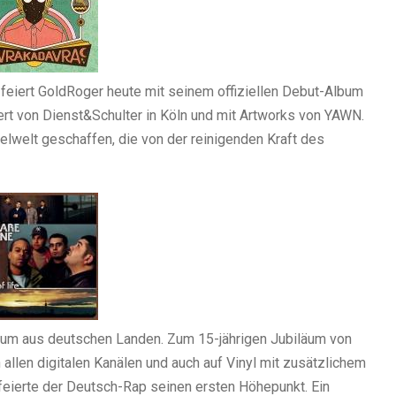
iert GoldRoger heute mit seinem offiziellen Debut-Album
t von Dienst&Schulter in Köln und mit Artworks von YAWN.
elwelt geschaffen, die von der reinigenden Kraft des
lbum aus deutschen Landen. Zum 15-jährigen Jubiläum von
 allen digitalen Kanälen und auch auf Vinyl mit zusätzlichem
feierte der Deutsch-Rap seinen ersten Höhepunkt. Ein