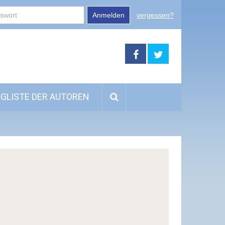
Anmelden
vergessen?
GLISTE DER AUTOREN