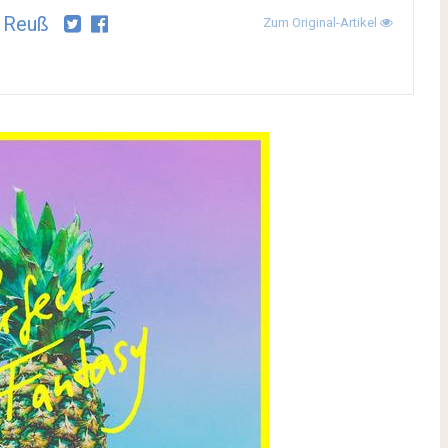
 Reuß
Zum Original-Artikel