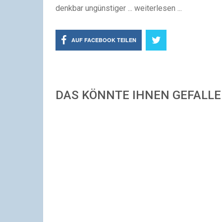
denkbar ungünstiger ... weiterlesen ...
AUF FACEBOOK TEILEN
DAS KÖNNTE IHNEN GEFALL