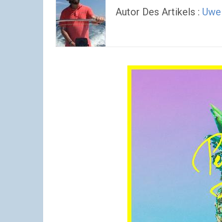
Autor Des Artikels :
Uwe