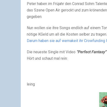
Peter haben im Früjahr den Conrad Sohm Talent
das Szene Open Air gerockt und zum krönenden
gegeben.
Nun wollen sie ihre Songs endlich auf einem Tont
nötige KGeld um all die Kosten selber zu tragen.
Darum haben sie auf wemakeit ihr Crowfunding P
Die neueste Single mit Video
"Perfect Fantasy"
Hört und schaut mal rein:
leing