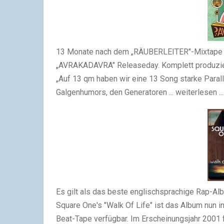
13 Monate nach dem „RÄUBERLEITER"-Mixtape fe
„AVRAKADAVRA" Releaseday. Komplett produzier
„Auf 13 qm haben wir eine 13 Song starke Parall
Galgenhumors, den Generatoren ... weiterlesen ...
Es gilt als das beste englischsprachige Rap-A
Square One's "Walk Of Life" ist das Album nun in
Beat-Tape verfügbar. Im Erscheinungsjahr 2001 