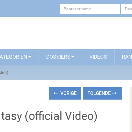
ATEGORIEN
DOSSIERS
VIDEOS
RAN
ideo)
VORIGE
FOLGENDE
asy (official Video)