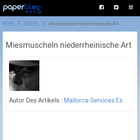
HOME
REISEN
Miesmuscheln niederrheinische Art
Miesmuscheln niederrheinische Art
Autor Des Artikels :
Mallorca-Services.es