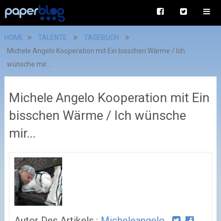
HOME
TALENTE
TAGEBUCH
Michele Angelo Kooperation mit Ein bisschen Wärme / Ich
wünsche mir...
Michele Angelo Kooperation mit Ein
bisschen Wärme / Ich wünsche
mir...
Autor Des Artikels :
Micheleangelo