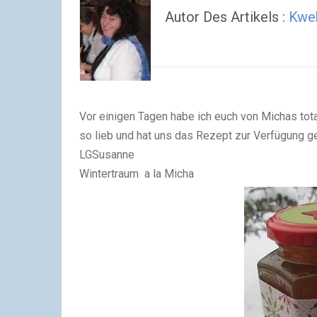
Autor Des Artikels :
Kwe
Vor einigen Tagen habe ich euch von Michas total
so lieb und hat uns das Rezept zur Verfügung ges
LGSusanne
Wintertraum
a la Micha