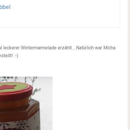
bbel
 leckerer Wintermarmelade erzählt.....Natürlich war Micha
tellt! :-)