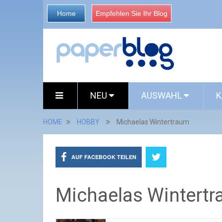
Home
Empfehlen Sie Ihr Blog
NEU
AUSWAHL
K
HOME
HOBBY
Michaelas Wintertraum
AUF FACEBOOK TEILEN
Michaelas Wintert