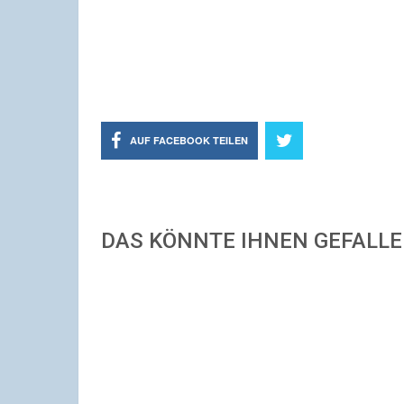
AUF FACEBOOK TEILEN
DAS KÖNNTE IHNEN GEFALL