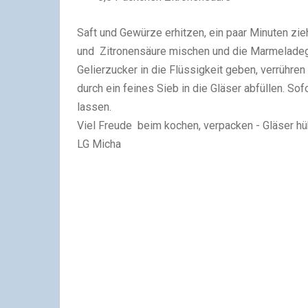
Saft und Gewürze erhitzen, ein paar Minuten zie
und Zitronensäure mischen und die Marmeladegl
Gelierzucker in die Flüssigkeit geben, verrühre
durch ein feines Sieb in die Gläser abfüllen. Sof
lassen.
Viel Freude beim kochen, verpacken - Gläser h
LG Micha