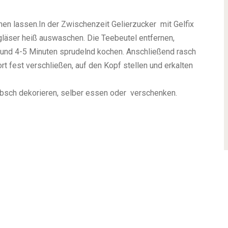
hen lassen.In der Zwischenzeit Gelierzucker mit Gelfix
äser heiß auswaschen. Die Teebeutel entfernen,
n und 4-5 Minuten sprudelnd kochen. Anschließend rasch
ort fest verschließen, auf den Kopf stellen und erkalten
übsch dekorieren, selber essen oder verschenken.