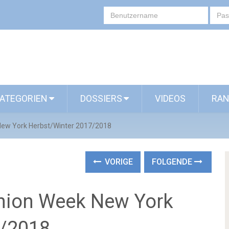
ATEGORIEN
DOSSIERS
VIDEOS
RAN
New York Herbst/Winter 2017/2018
VORIGE
FOLGENDE
shion Week New York
7/2018