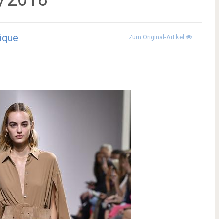
ique
Zum Original-Artikel