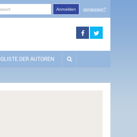
Anmelden
vergessen?
GLISTE DER AUTOREN