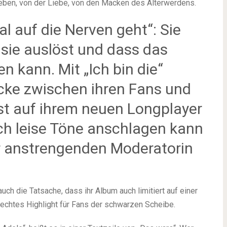
eben, von der Liebe, von den Macken des Älterwerdens.
mal auf die Nerven geht“: Sie
 sie auslöst und dass das
 kann. Mit „Ich bin die“
rücke zwischen ihren Fans und
st auf ihrem neuen Longplayer
ch leise Töne anschlagen kann
er anstrengenden Moderatorin
uch die Tatsache, dass ihr Album auch limitiert auf einer
 echtes Highlight für Fans der schwarzen Scheibe.