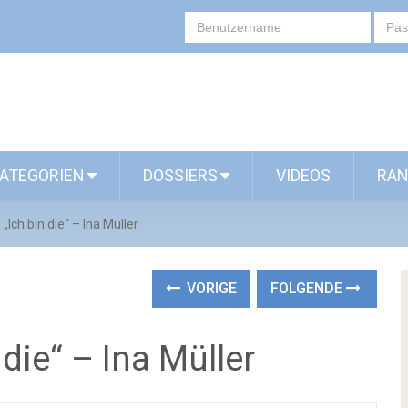
ATEGORIEN
DOSSIERS
VIDEOS
RAN
 „Ich bin die“ – Ina Müller
VORIGE
FOLGENDE
 die“ – Ina Müller