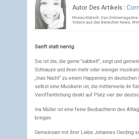
Autor Des Artikels :
Corn
Niveau-Klatsch: Das Onlinemagazine 
Videos aus den Bereichen News, Wir
Sanft statt nervig
Sie ist die, die gerne "sabbelt", singt und gemei
Schnauze und ihren mehr oder weniger musikal
„Inas Nacht“ zu einem Happening im deutschen F
selbst eine Musikerin ist, die mittlerweile ihr fü
Veröffentlichung direkt auf Platz vier der deuts
Ina Müller ist eine feine Beobachterin des Allt
bringen.
Gemeinsam mit ihrer Liebe Johannes Oerding si