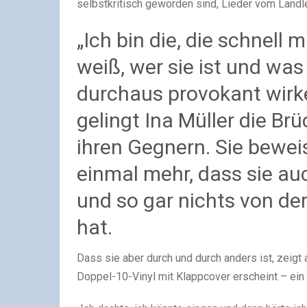
selbstkritisch geworden sind, Lieder vom Landl
„Ich bin die, die schnell 
weiß, wer sie ist und was
durchaus provokant wirken
gelingt Ina Müller die B
ihren Gegnern. Sie bewei
einmal mehr, dass sie au
und so gar nichts von d
hat.
Dass sie aber durch und durch anders ist, zeigt a
Doppel-10-Vinyl mit Klappcover erscheint – ein