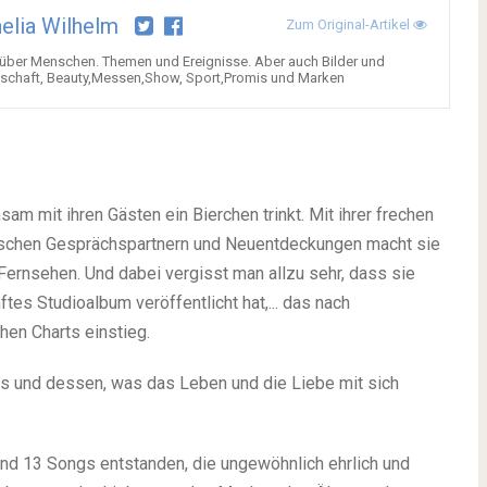
elia Wilhelm
Zum Original-Artikel
über Menschen. Themen und Ereignisse. Aber auch Bilder und
tschaft, Beauty,Messen,Show, Sport,Promis und Marken
nsam mit ihren Gästen ein Bierchen trinkt. Mit ihrer frechen
ischen Gesprächspartnern und Neuentdeckungen macht sie
ernsehen. Und dabei vergisst man allzu sehr, dass sie
nftes Studioalbum veröffentlicht hat,... das nach
chen Charts einstieg.
ags und dessen, was das Leben und die Liebe mit sich
nd 13 Songs entstanden, die ungewöhnlich ehrlich und