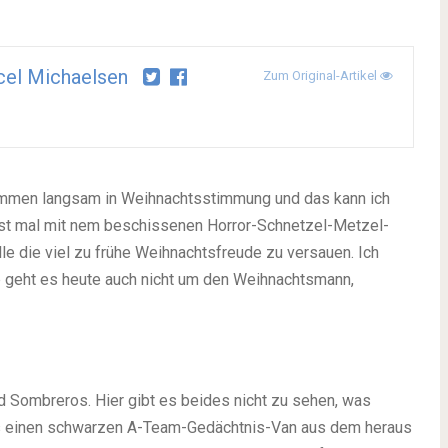
el Michaelsen
Zum Original-Artikel
kommen langsam in Weihnachtsstimmung und das kann ich
erst mal mit nem beschissenen Horror-Schnetzel-Metzel-
le die viel zu frühe Weihnachtsfreude zu versauen. Ich
lb geht es heute auch nicht um den Weihnachtsmann,
 Sombreros. Hier gibt es beides nicht zu sehen, was
 es einen schwarzen A-Team-Gedächtnis-Van aus dem heraus