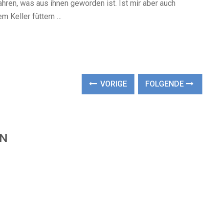
ahren, was aus ihnen geworden ist. Ist mir aber auch
m Keller füttern …
VORIGE
FOLGENDE
EN