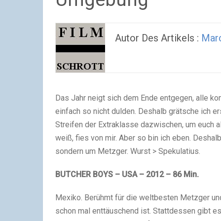
Autor Des Artikels :
Marc
Das Jahr neigt sich dem Ende entgegen, alle 
einfach so nicht dulden. Deshalb grätsche ich 
Streifen der Extraklasse dazwischen, um euch al
weiß, fies von mir. Aber so bin ich eben. Desha
sondern um Metzger. Wurst > Spekulatius.
BUTCHER BOYS – USA – 2012 – 86 Min.
Mexiko. Berühmt für die weltbesten Metzger und
schon mal enttäuschend ist. Stattdessen gibt