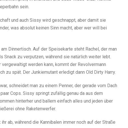
eeperbahn sein.
chaft und auch Sissy wird geschnappt, aber damit sie
ander, was absolut keinen Sinn macht, aber wer will bei
 am Dinnertisch. Auf der Speisekarte steht Rachel, der man
s Snack zu verputzen, während sie natürlich weiter lebt.
r vergewaltigt werden kann, kommt der Revolvermann
lich zu spät. Der Junkiemutant erledigt dann Old Dirty Harry.
 war, schneidet man zu einem Penner, der gerade vom Dach
n paar Cops. Sissy springt zufällig genau da aus dem
kommen hinterher und ballern einfach alles und jeden über
hießerei ohne Raketenwerfer.
 ihr ab, während die Kannibalen immer noch auf der Straße