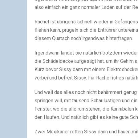
also einfach ein ganz normaler Laden auf der R
Rachel ist übrigens schnell wieder in Gefangens
fliehen kann, prügeln sich die Entführer unterein
diesem Quatsch noch irgendwas hinterfragen.
Irgendwann landet sie natürlich trotzdem wieder
die Schädeldecke aufgesägt hat, um ihr Gehirn al
Kurz bevor Sissy dann mit einem Elektroshocke
vorbei und befreit Sissy. Für Rachel ist es natür
Und weil das alles noch nicht behämmert genug
springen will, mit tausend Schaulustigen und ei
Fenster, wo die alle rumstehen, die Kannibalen 
den Haufen. Und natürlich gibt es keine gute Sc
Zwei Mexikaner retten Sissy dann und hauen mit