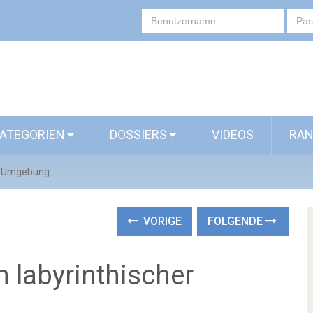
ATEGORIEN
DOSSIERS
VIDEOS
RAN
er Umgebung
VORIGE
FOLGENDE
n labyrinthischer