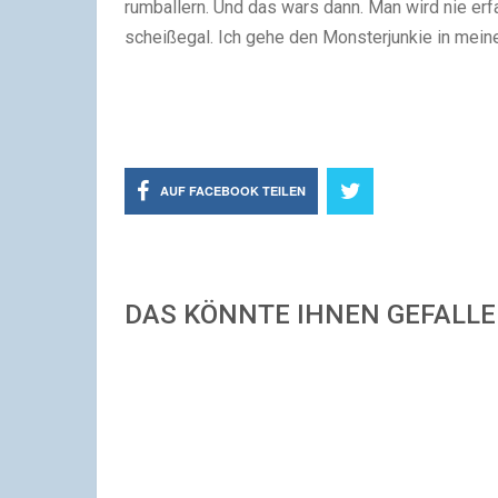
rumballern. Und das wars dann. Man wird nie erf
scheißegal. Ich gehe den Monsterjunkie in meine
AUF FACEBOOK TEILEN
DAS KÖNNTE IHNEN GEFALL