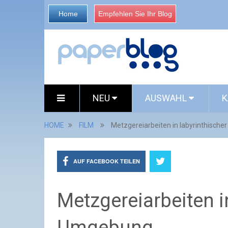
Home
Empfehlen Sie Ihr Blog
NEU
AUSWAHL
K
HOME
FILM
Metzgereiarbeiten in labyrinthisch
AUF FACEBOOK TEILEN
Metzgereiarbeiten i
Umgebung