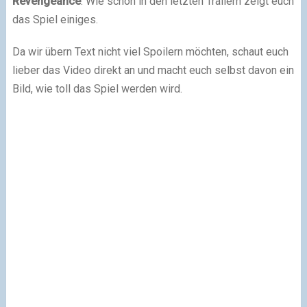
Revengeance
. Wie schon in den letzten Trailern zeigt euch
das Spiel einiges.
Da wir übern Text nicht viel Spoilern möchten, schaut euch
lieber das Video direkt an und macht euch selbst davon ein
Bild, wie toll das Spiel werden wird.