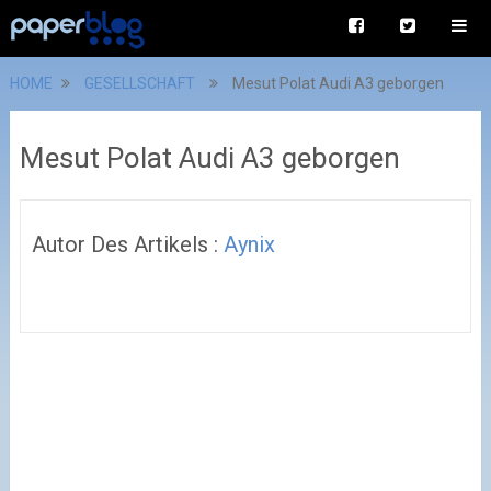
HOME
GESELLSCHAFT
Mesut Polat Audi A3 geborgen
Mesut Polat Audi A3 geborgen
Autor Des Artikels :
Aynix