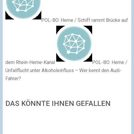
POL-BO: Herne / Schiff rammt Brücke auf
dem Rhein-Herne-Kanal
POL-BO: Herne /
Unfallflucht unter Alkoholeinfluss – Wer kennt den Audi-
Fahrer?
DAS KÖNNTE IHNEN GEFALLEN