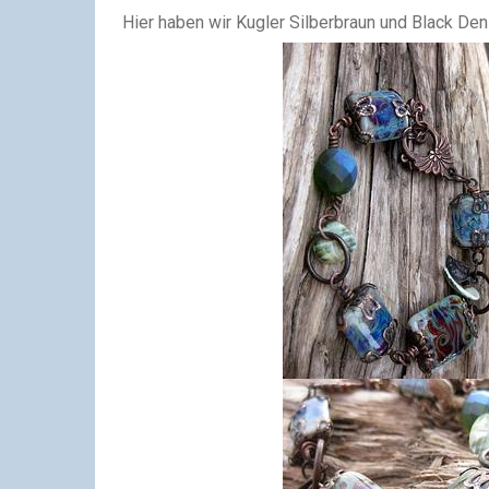
Hier haben wir Kugler Silberbraun und Black De