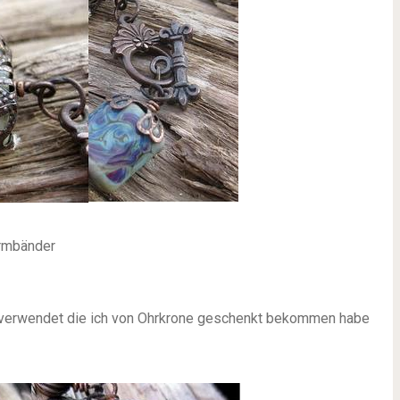
rmbänder
 verwendet die ich von Ohrkrone geschenkt bekommen habe