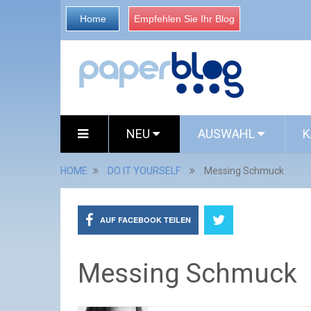
Home
Empfehlen Sie Ihr Blog
NEU
AUSWAHL
K
HOME
DO IT YOURSELF
Messing Schmuck
AUF FACEBOOK TEILEN
Messing Schmuck