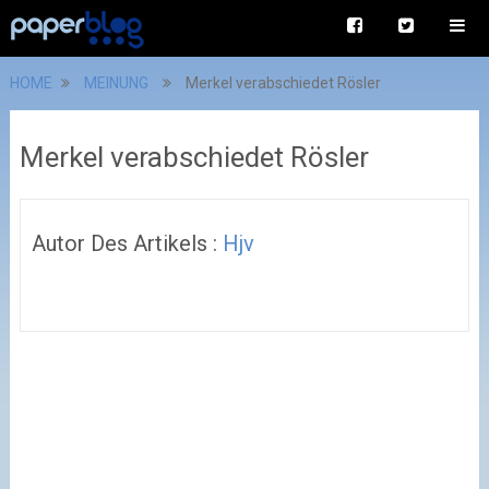
HOME
MEINUNG
Merkel verabschiedet Rösler
Merkel verabschiedet Rösler
Autor Des Artikels :
Hjv