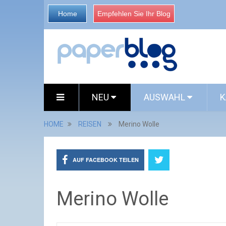
Home
Empfehlen Sie Ihr Blog
NEU
AUSWAHL
K
HOME
REISEN
Merino Wolle
AUF FACEBOOK TEILEN
Merino Wolle