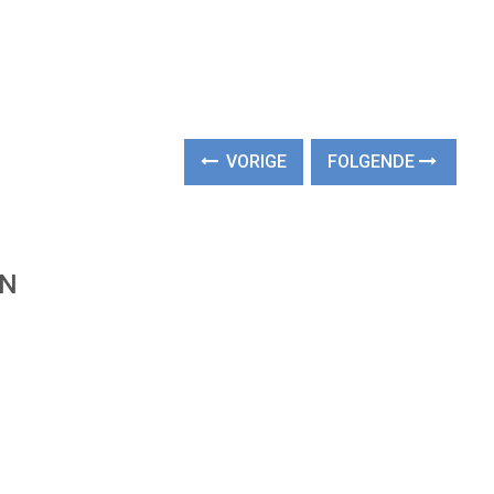
VORIGE
FOLGENDE
EN