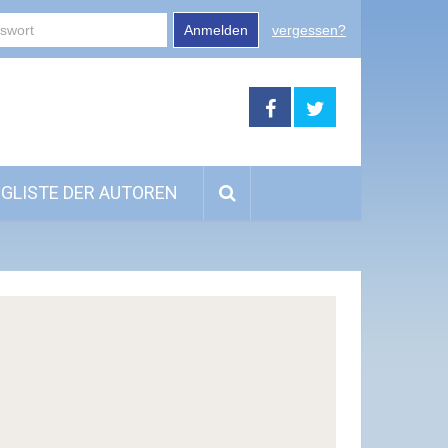
Anmelden
vergessen?
GLISTE DER AUTOREN