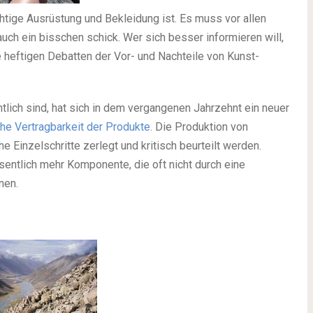
chtige Ausrüstung und Bekleidung ist. Es muss vor allen
 auch ein bisschen schick. Wer sich besser informieren will,
 heftigen Debatten der Vor- und Nachteile von Kunst-
htlich sind, hat sich in dem vergangenen Jahrzehnt ein neuer
he Vertragbarkeit der Produkte
. Die Produktion von
he Einzelschritte zerlegt und kritisch beurteilt werden.
entlich mehr Komponente, die oft nicht durch eine
nen.