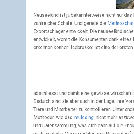
Neuseeland ist ja bekannterweise nicht nur das
zahlreicher Schafe. Und gerade die
Merinoschaf
Exportschlager entwickelt. Die neuseeländische
entwickelt, womit die Konsumenten dank eines 
erkennen können. Icebreaker ist eine der ersten
abschliesst und damit eine gewisse wirtschaftlic
Dadurch sind sie aber auch in der Lage, ihre Vor
Tiere und Mitarbeiter zu kontrollieren. Unter and
Methoden wie das
‘mulesing’
nicht mehr anzuwen
und Datensammlung, was sich dann auf die Endko
noch nicht alle Merinozüchter zum Beispiel auf 