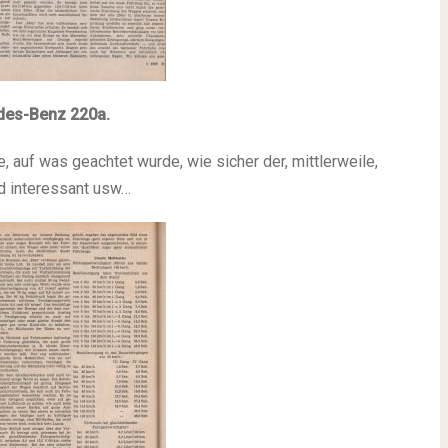
des-Benz 220a.
 auf was geachtet wurde, wie sicher der, mittlerweile,
d interessant usw…