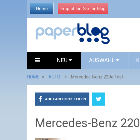
Home
Empfehlen Sie Ihr Blog
NEU
AUSWAHL
K
HOME
AUTO
Mercedes-Benz 220a Test
AUF FACEBOOK TEILEN
Mercedes-Benz 220