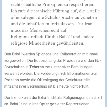
rechtsstaatliche Prinzipien zu respektieren.
Ich rufe die iranische Führung auf, die Urteile
offenzulegen, die Schuldsprüche aufzuheben
und die Inhaftierten freizulassen. Der Iran
muss das Menschenrecht auf
Religionsfreiheit für die Bahá’í und andere
religiöse Minderheiten gewährleisten.
Den Bahá’í werden Spionage und Kollaboration mit Israel
vorgeworfen. Die Beobachtung der Prozesse war den EU-
Botschaften in
Teheran
trotz intensiver Bemühungen
verwehrt worden. Die Forderung nach Informationen zum
Prozess sowie die Offenlegung der Gerichtsurteile
mitsamt ihrer Begründung ist bis heute nicht erfüllt.
Der Iran erkennt die Bahá’í nicht als Religionsgemeinschaft
an. Bahá’í sind in Iran Opfer gezielter Repressionen.