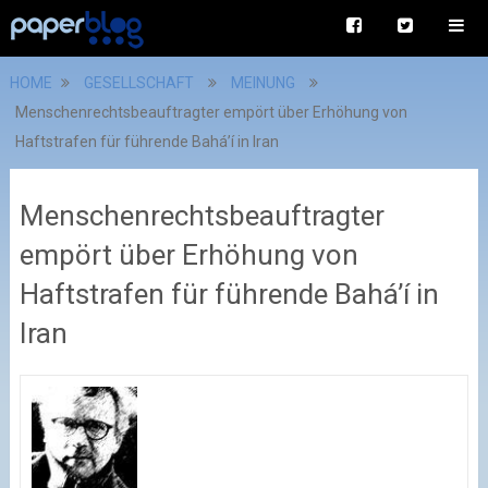
HOME
GESELLSCHAFT
MEINUNG
Menschenrechts­beauftragter empört über Erhöhung von
Haftstrafen für führende Bahá’í in Iran
Menschenrechts­beauftragter
empört über Erhöhung von
Haftstrafen für führende Bahá’í in
Iran