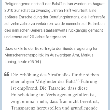
Religionsgemeinschaft der Bahá’í in Iran wurden im August
2010 zunächst zu zwanzig Jahren Haft verurteilt. Eine
spätere Entscheidung der Berufungsinstanz, die Haftstrafe
auf zehn Jahre zu verkürzen, wurde nunmehr auf Betreiben
des iranischen Generalstaatsanwalts rückgängig gemacht
und erneut auf 20 Jahre festgesetzt.
Dazu erklärte der Beauftragte der Bundesregierung für
Menschenrechtspolitik im Auswärtigen Amt, Markus
Löning, heute (05.04.):
Die Erhöhung des Strafmaßes für die sieben
ehemaligen Mitglieder der Bahá’í-Führung
ist empörend. Die Tatsache, dass diese
Entscheidung im Verborgenen gefallen ist,
zeigt einmal mehr, dass Iran nicht bereit ist,
Transparenz herzustellen und grundlegende