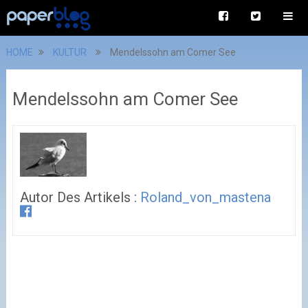
HOME
KULTUR
Mendelssohn am Comer See
Mendelssohn am Comer See
Autor Des Artikels :
Roland_von_mastena