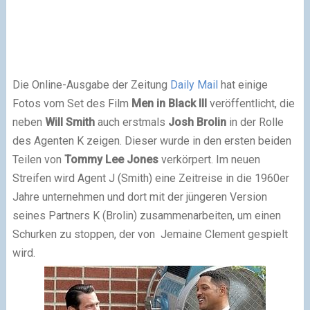
Die Online-Ausgabe der Zeitung
Daily Mail
hat einige
Fotos vom Set des Film
Men in Black III
veröffentlicht, die
neben
Will Smith
auch erstmals
Josh Brolin
in der Rolle
des Agenten K zeigen. Dieser wurde in den ersten beiden
Teilen von
Tommy Lee Jones
verkörpert. Im neuen
Streifen wird Agent J (Smith) eine Zeitreise in die 1960er
Jahre unternehmen und dort mit der jüngeren Version
seines Partners K (Brolin) zusammenarbeiten, um einen
Schurken zu stoppen, der von Jemaine Clement gespielt
wird.