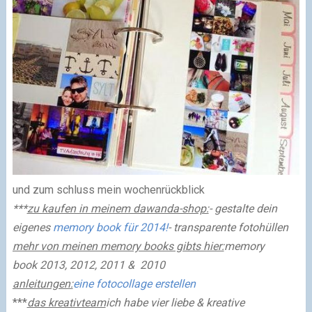
und zum schluss
mein wochenrückblick
***
zu kaufen in meinem dawanda-shop:
- gestalte dein
eigenes
memory book für 2014!
- transparente fotohüllen
mehr von meinen memory books gibts hier:
memory
book 2013, 2012, 2011 &
2010
anleitungen:
eine fotocollage erstellen
***
das kreativteam
ich habe vier liebe & kreative