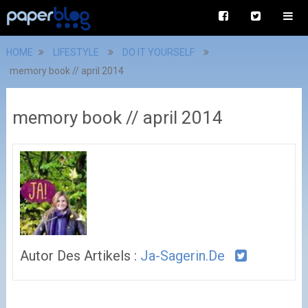
HOME
LIFESTYLE
DO IT YOURSELF
memory book // april 2014
memory book // april 2014
Autor Des Artikels :
Ja-Sagerin.de