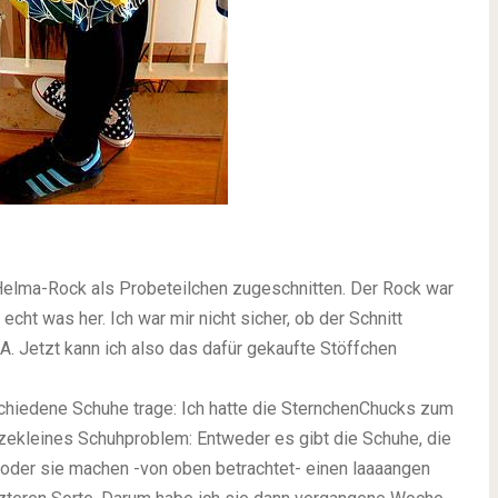
elma-Rock als Probeteilchen zugeschnitten. Der Rock war
cht was her. Ich war mir nicht sicher, ob der Schnitt
A. Jetzt kann ich also das dafür gekaufte Stöffchen
rschiedene Schuhe trage: Ich hatte die SternchenChucks zum
tzekleines Schuhproblem: Entweder es gibt die Schuhe, die
n oder sie machen -von oben betrachtet- einen laaaangen