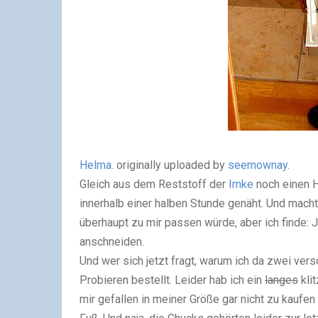
Helma.
originally uploaded by
seemownay
.
Gleich aus dem Reststoff der
Imke
noch einen H
innerhalb einer halben Stunde genäht. Und macht e
überhaupt zu mir passen würde, aber ich finde: J
anschneiden.
Und wer sich jetzt fragt, warum ich da zwei ve
Probieren bestellt. Leider hab ich ein
langes
kli
mir gefallen in meiner Größe gar nicht zu kaufe