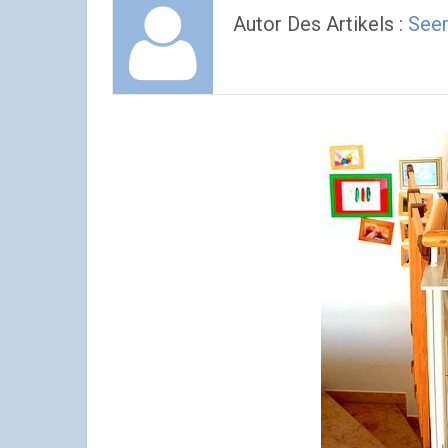
Autor Des Artikels :
See