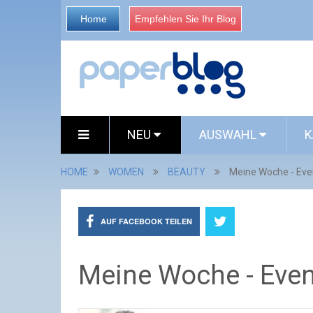
Home
Empfehlen Sie Ihr Blog
NEU
AUSWAHL
K
HOME
WOMEN
BEAUTY
Meine Woche - Eve
AUF FACEBOOK TEILEN
Meine Woche - Even