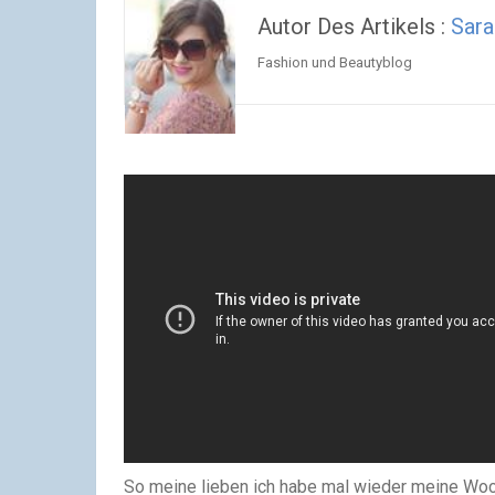
Autor Des Artikels :
Sar
Fashion und Beautyblog
So meine lieben ich habe mal wieder meine Woch