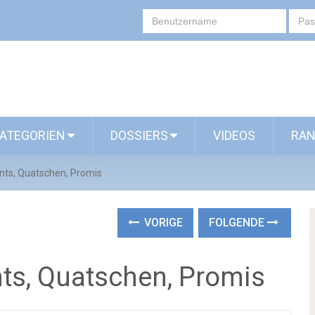
ATEGORIEN
DOSSIERS
VIDEOS
RAN
nts, Quatschen, Promis
VORIGE
FOLGENDE
ts, Quatschen, Promis