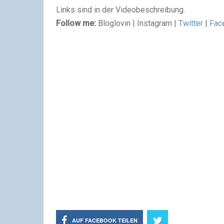
Links sind in der Videobeschreibung.
Follow me:
Bloglovin | Instagram |
Twitter
|
Fac
AUF FACEBOOK TEILEN