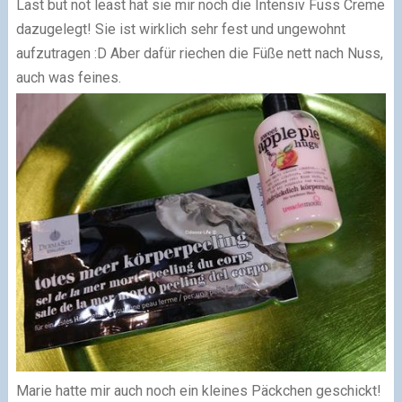
Last but not least hat sie mir noch die Intensiv Fuss Creme
dazugelegt! Sie ist wirklich sehr fest und ungewohnt
aufzutragen :D Aber dafür riechen die Füße nett nach Nuss,
auch was feines.
Marie hatte mir auch noch ein kleines Päckchen geschickt!