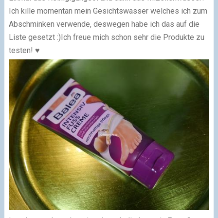
Ich kille momentan mein Gesichtswasser welches ich zum
Abschminken verwende, deswegen habe ich das auf die
Liste gesetzt :)
Ich freue mich schon sehr die Produkte zu
testen! ♥