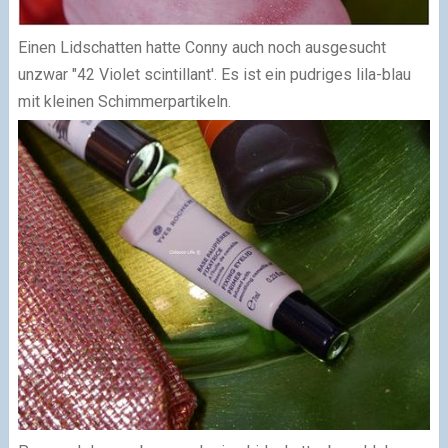
Einen Lidschatten hatte Conny auch noch ausgesucht
unzwar "42 Violet scintillant'. Es ist ein pudriges lila-blau
mit kleinen Schimmerpartikeln.