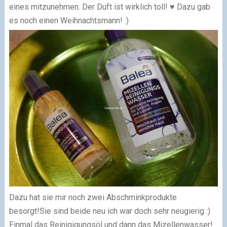
eines mitzunehmen. Der Duft ist wirklich toll! ♥ Dazu gab
es noch einen Weihnachtsmann! :)
Dazu hat sie mir noch zwei Abschminkprodukte
besorgt!
Sie sind beide neu ich war doch sehr neugierig :)
Einmal das Reinigigungsöl und dann das Mizellenwasser!