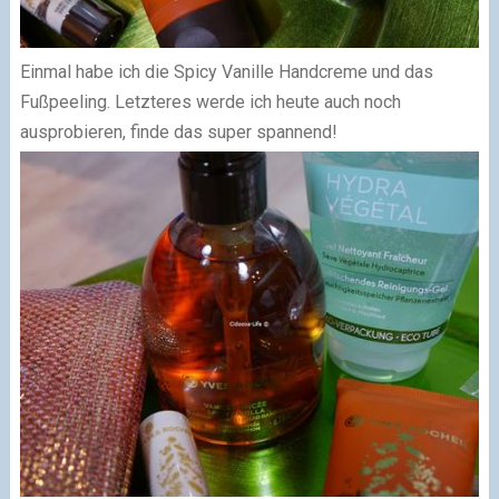
Einmal habe ich die Spicy Vanille Handcreme und das
Fußpeeling. Letzteres werde ich heute auch noch
ausprobieren, finde das super spannend!