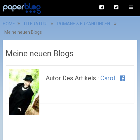
HOME
LITERATUR
ROMANE & ERZÄHLUNGEN
Meine neuen Blogs
Meine neuen Blogs
Autor Des Artikels :
Carol