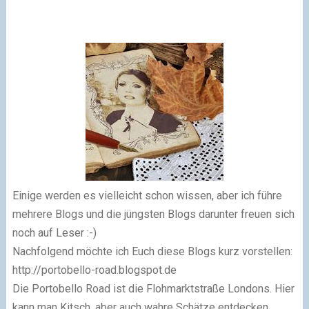
Einige werden es vielleicht schon wissen, aber ich führe
mehrere Blogs und die jüngsten Blogs darunter freuen sich
noch auf Leser :-)
Nachfolgend möchte ich Euch diese Blogs kurz vorstellen:
http://portobello-road.blogspot.de
Die Portobello Road ist die Flohmarktstraße Londons. Hier
kann man Kitsch, aber auch wahre Schätze entdecken.