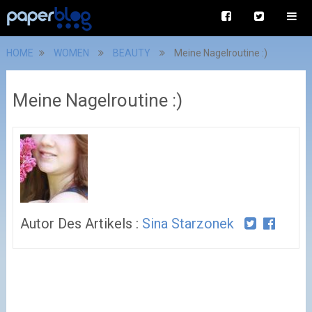
HOME
WOMEN
BEAUTY
Meine Nagelroutine :)
Meine Nagelroutine :)
Autor Des Artikels :
Sina Starzonek