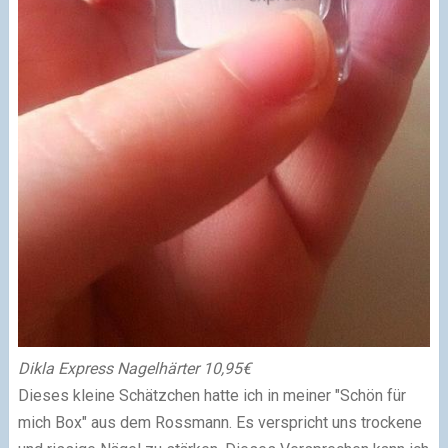
Dikla Express Nagelhärter 10,95€
Dieses kleine Schätzchen hatte ich in meiner "Schön für
mich Box" aus dem Rossmann.
Es verspricht uns trockene