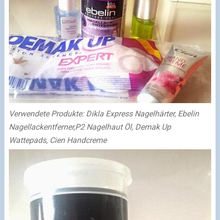
Verwendete Produkte: Dikla Express Nagelhärter, Ebelin
Nagellackentferner,
P2 Nagelhaut Öl, Demak Up
Wattepads, Cien Handcreme