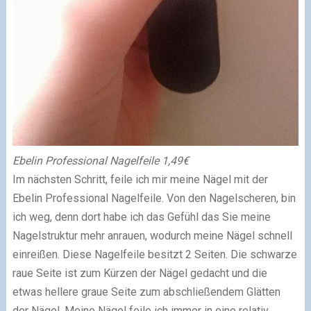
Ebelin Professional Nagelfeile 1,49€
Im nächsten Schritt, feile ich mir meine Nägel mit der
Ebelin Professional Nagelfeile.
Von den Nagelscheren, bin
ich weg, denn dort habe ich das Gefühl das Sie meine
Nagelstruktur mehr anrauen, wodurch meine Nägel schnell
einreißen.
Diese Nagelfeile besitzt 2 Seiten. Die schwarze
raue Seite ist zum Kürzen der Nägel gedacht und die
etwas hellere graue Seite zum abschließendem Glätten
der Nägel.
Meine Nägel feile ich immer in eine relativ