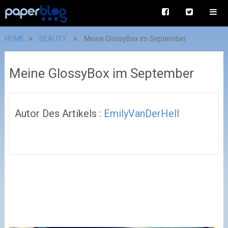
HOME
BEAUTY
Meine GlossyBox im September
Meine GlossyBox im September
Autor Des Artikels :
EmilyVanDerHell