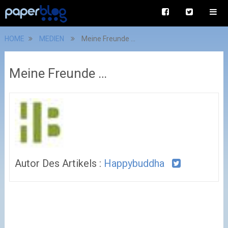
HOME
MEDIEN
Meine Freunde …
Meine Freunde …
Autor Des Artikels :
Happybuddha